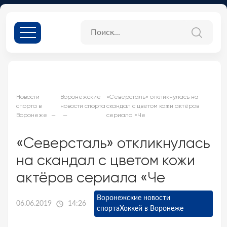
Новости
Воронежские
«Северсталь» откликнулась на
спорта в
новости спорта
скандал с цветом кожи актёров
Воронеже
сериала «Че
«Северсталь» откликнулась
на скандал с цветом кожи
актёров сериала «Че
Воронежские новости
06.06.2019
14:26
спорта
Хоккей в Воронеже