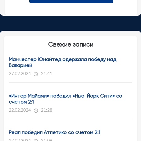
Свежие записи
Манчестер Юнайтед одержала победу над
Баварией
27.02.2024
21:41
«Интер Майами» победил «Нью-Йорк Сити» со
счетом 2:1
22.02.2024
21:28
Реал победил Атлетико со счетом 2:1