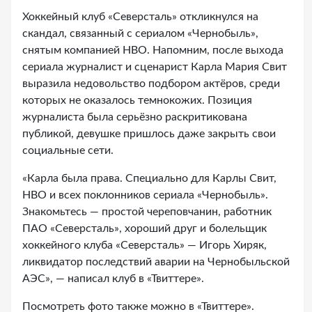
Хоккейный клуб «Северсталь» откликнулся на
скандал, связанный с сериалом «Чернобыль»,
снятым компанией HBO. Напомним, после выхода
сериала журналист и сценарист Карла Мария Свит
выразила недовольство подбором актёров, среди
которых не оказалось темнокожих. Позиция
журналиста была серьёзно раскритикована
публикой, девушке пришлось даже закрыть свои
социальные сети.
«Карла была права. Специально для Карлы Свит,
HBO и всех поклонников сериала «Чернобыль».
Знакомьтесь — простой череповчанин, работник
ПАО «Северсталь», хороший друг и болельщик
хоккейного клуба «Северсталь» — Игорь Хиряк,
ликвидатор последствий аварии на Чернобыльской
АЭС», — написал клуб в «Твиттере».
Посмотреть фото также можно в «Твиттере».