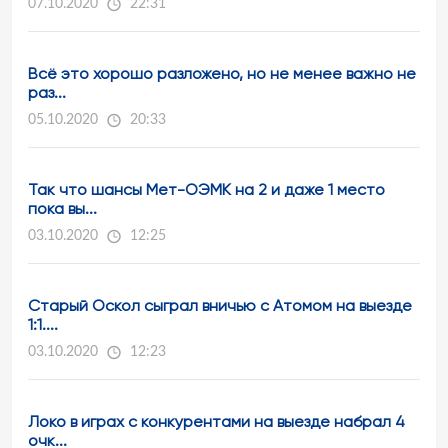
07.10.2020
22:31
Всё это хорошо разложено, но не менее важно не
раз...
05.10.2020
20:33
Так что шансы Мет-ОЭМК на 2 и даже 1 место
пока вы...
03.10.2020
12:25
Старый Оскол сыграл вничью с Атомом на выезде
1:1....
03.10.2020
12:23
Локо в играх с конкурентами на выезде набрал 4
очк...