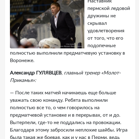
Наставник
пермской ледовой
дружины не
скрывал
удовлетворения
от того, что его
подопечные
полностью выполнили предматчевую установку в
Воронеже.
Александр ГУЛЯВЦЕВ
,
главный тренер «Молот-
Прикамья»:
— После таких матчей начинаешь еще больше
уважать свою команду. Ребята выполнили
полностью все то, о чем говорилось на
предматчевой установке и в перерывах, от и до.
Вытерпели, где-то не поддались на провокации.
Благодаря этому забросили неплохие шайбы. Игра
была такая же боевая, как и у нас в Перми, ведь