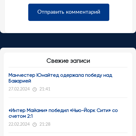
Свежие записи
Манчестер Юнайтед одержала победу над
Баварией
27.02.2024
21:41
«Интер Майами» победил «Нью-Йорк Сити» со
счетом 2:1
22.02.2024
21:28