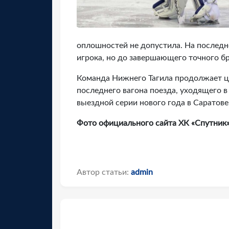
оплошностей не допустила. На последн
игрока, но до завершающего точного бр
Команда Нижнего Тагила продолжает ц
последнего вагона поезда, уходящего в
выездной серии нового года в Саратове
Фото официального сайта ХК «Спутник»
Автор статьи:
admin