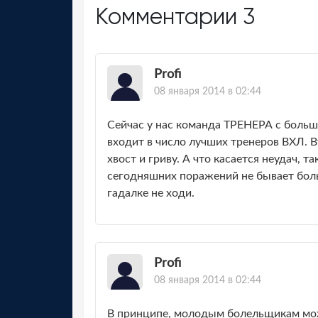
Комментарии
3
Profi
08 января 2014 в 02:44
Сейчас у нас команда ТРЕНЕРА с бол
входит в число лучших тренеров ВХЛ. 
хвост и гриву. А что касается неудач, т
сегодняшних поражений не бывает боль
гадалке не ходи.
Profi
08 января 2014 в 02:44
В принципе, молодым болельщикам можн