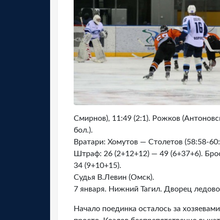
Смирнов), 11:49 (2:1). Рожков (Антоновс
бол.).
Вратари: Хомутов — Столетов (58:58-60:0
Штраф: 26 (2+12+12) — 49 (6+37+6). Бро
34 (9+10+15).
Судья В.Левин (Омск).
7 января. Нижний Тагил. Дворец ледово
Начало поединка осталось за хозяевами