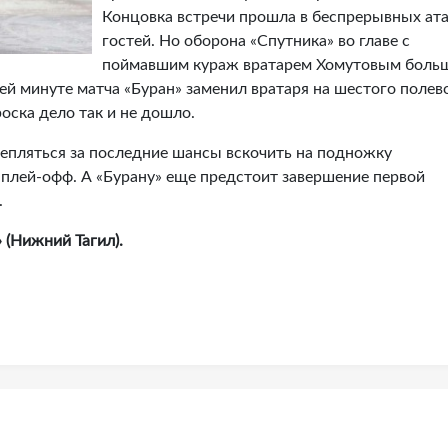
Концовка встречи прошла в беспрерывных ат
гостей. Но оборона «Спутника» во главе с
поймавшим кураж вратарем Хомутовым боль
ей минуте матча «Буран» заменил вратаря на шестого полев
оска дело так и не дошло.
епляться за последние шансы вскочить на подножку
 плей-офф. А «Бурану» еще предстоит завершение первой
.
 (Нижний Тагил).