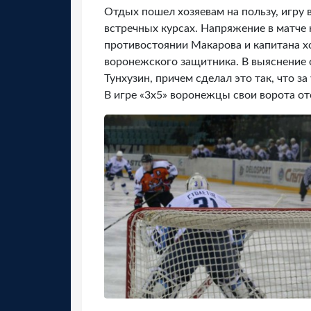
Отдых пошел хозяевам на пользу, игру 
встречных курсах. Напряжение в матче 
противостоянии Макарова и капитана х
воронежского защитника. В выяснение 
Тунхузин, причем сделал это так, что з
В игре «3х5» воронежцы свои ворота отс