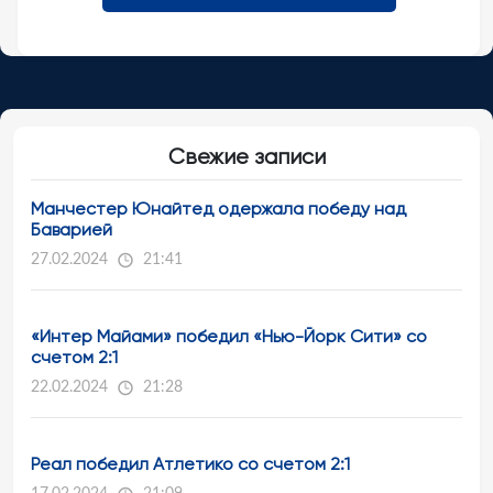
Свежие записи
Манчестер Юнайтед одержала победу над
Баварией
27.02.2024
21:41
«Интер Майами» победил «Нью-Йорк Сити» со
счетом 2:1
22.02.2024
21:28
Реал победил Атлетико со счетом 2:1