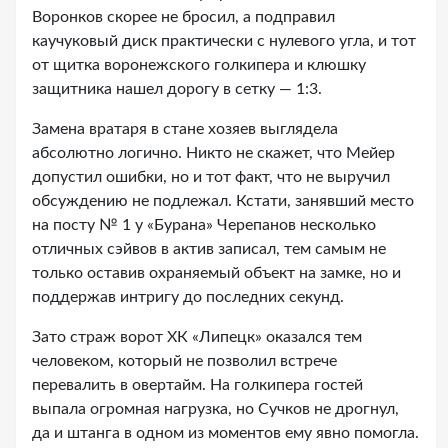
Воронков скорее не бросил, а подправил
каучуковый диск практически с нулевого угла, и тот
от щитка воронежского голкипера и клюшку
защитника нашел дорогу в сетку — 1:3.
Замена вратаря в стане хозяев выглядела
абсолютно логично. Никто не скажет, что Мейер
допустил ошибки, но и тот факт, что не выручил
обсуждению не подлежал. Кстати, занявший место
на посту № 1 у «Бурана» Черепанов несколько
отличных сэйвов в актив записал, тем самым не
только оставив охраняемый объект на замке, но и
поддержав интригу до последних секунд.
Зато страж ворот ХК «Липецк» оказался тем
человеком, который не позволил встрече
перевалить в овертайм. На голкипера гостей
выпала огромная нагрузка, но Сучков не дрогнул,
да и штанга в одном из моментов ему явно помогла.