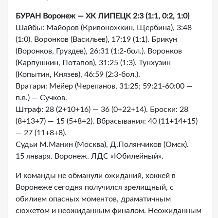
БУРАН Воронеж — ХК ЛИПЕЦК 2:3 (1:1, 0:2, 1:0)
Шайбы: Майоров (Кривоножкин, Щербина), 3:48
(1:0). Воронков (Васильев), 17:19 (1:1). Брикун
(Воронков, Груздев), 26:31 (1:2-бол.). Воронков
(Карпушкин, Потапов), 31:25 (1:3). Тунхузин
(Копытин, Князев), 46:59 (2:3-бол.).
Вратари: Мейер (Черепанов, 31:25; 59:21-60:00 —
п.в.) — Сучков.
Штраф: 28 (2+10+16) — 36 (0+22+14). Броски: 28
(8+13+7) — 15 (5+8+2). Вбрасывания: 40 (11+14+15)
— 27 (11+8+8).
Судьи М.Манин (Москва), Д.Полянчиков (Омск).
15 января. Воронеж. ЛДС «Юбилейный».
И команды не обманули ожиданий, хоккей в
Воронеже сегодня получился зрелищный, с
обилием опасных моментов, драматичным
сюжетом и неожиданным финалом. Неожиданным