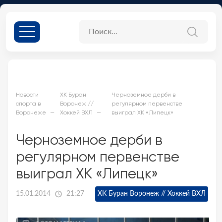
Новости
ХК Буран
Черноземное дерби в
спорта в
Воронеж //
регулярном первенстве
Воронеже
Хоккей ВХЛ
выиграл ХК «Липецк»
Черноземное дерби в
регулярном первенстве
выиграл ХК «Липецк»
15.01.2014
21:27
ХК Буран Воронеж // Хоккей ВХЛ