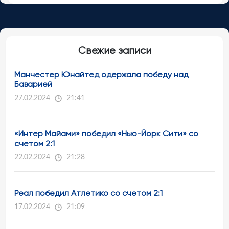
Свежие записи
Манчестер Юнайтед одержала победу над
Баварией
27.02.2024
21:41
«Интер Майами» победил «Нью-Йорк Сити» со
счетом 2:1
22.02.2024
21:28
Реал победил Атлетико со счетом 2:1
17.02.2024
21:09