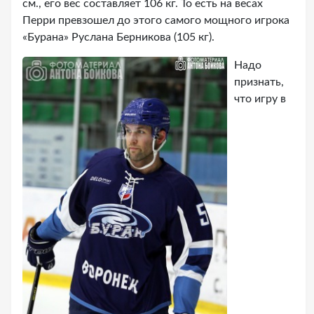
см., его вес составляет 106 кг. То есть на весах
Перри превзошел до этого самого мощного игрока
«Бурана» Руслана Берникова (105 кг).
Надо
признать,
что игру в