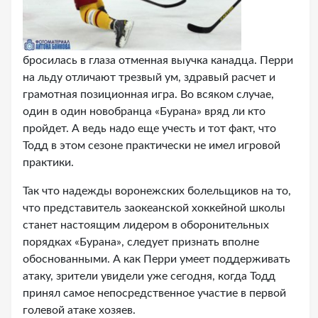
бросилась в глаза отменная выучка канадца. Перри
на льду отличают трезвый ум, здравый расчет и
грамотная позиционная игра. Во всяком случае,
один в один новобранца «Бурана» вряд ли кто
пройдет. А ведь надо еще учесть и тот факт, что
Тодд в этом сезоне практически не имел игровой
практики.
Так что надежды воронежских болельщиков на то,
что представитель заокеанской хоккейной школы
станет настоящим лидером в оборонительных
порядках «Бурана», следует признать вполне
обоснованными. А как Перри умеет поддерживать
атаку, зрители увидели уже сегодня, когда Тодд
принял самое непосредственное участие в первой
голевой атаке хозяев.