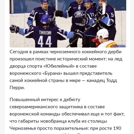
Сегодня в рамках черноземного хоккейного дерби
произошел поистине исторический момент: на лед
дворца спорта «Юбилейный» в составе
воронежского «Бурана» вышел представитель
самой хоккейной страны в мире — канадец Тодд
Перри.
Повышенный интерес к дебюту
североамериканского защитника в составе
воронежской команды обеспечивал еще и тот факт,
что габариты новобранца клуба из столицы
Черноземья просто поразительные: при росте 190