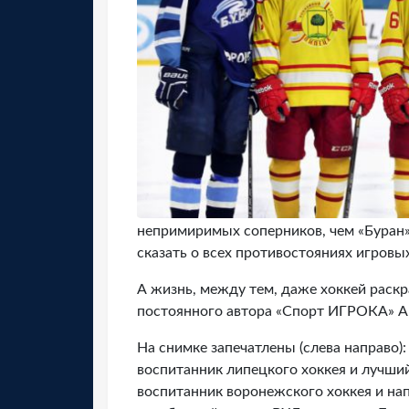
непримиримых соперников, чем «Буран» 
сказать о всех противостояниях игровы
А жизнь, между тем, даже хоккей раскр
постоянного автора «Спорт ИГРОКА» А
На снимке запечатлены (слева направо):
воспитанник липецкого хоккея и лучши
воспитанник воронежского хоккея и н