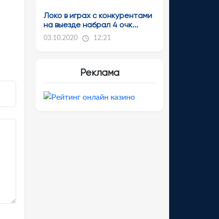
Локо в играх с конкурентами
на выезде набрал 4 очк...
03.10.2020
12:21
Реклама