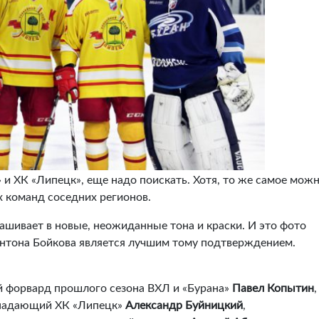
и ХК «Липецк», еще надо поискать. Хотя, то же самое мож
х команд соседних регионов.
ашивает в новые, неожиданные тона и краски. И это фото
нтона Бойкова является лучшим тому подтверждением.
й форвард прошлого сезона ВХЛ и «Бурана»
Павел Копытин
,
ападающий ХК «Липецк»
Александр Буйницкий
,