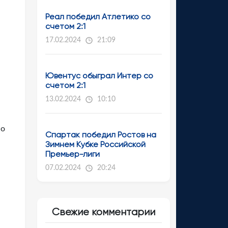
Реал победил Атлетико со
счетом 2:1
17.02.2024
21:09
Ювентус обыграл Интер со
счетом 2:1
13.02.2024
10:10
но
Спартак победил Ростов на
Зимнем Кубке Российской
Премьер-лиги
07.02.2024
20:24
Свежие комментарии