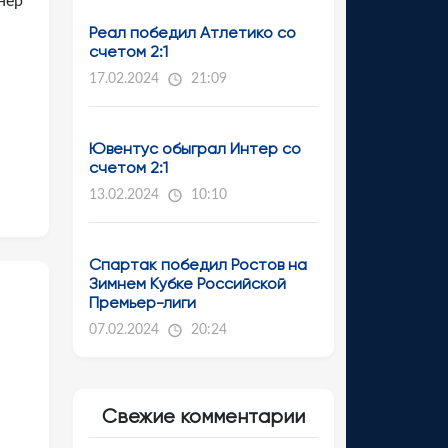
нер
Реал победил Атлетико со
счетом 2:1
17.02.2024
21:09
Ювентус обыграл Интер со
счетом 2:1
13.02.2024
10:10
Спартак победил Ростов на
Зимнем Кубке Российской
Премьер-лиги
07.02.2024
20:24
Свежие комментарии