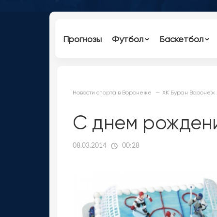
Прогнозы
Футбол
Баскетбол
Новости спорта в Воронеже
ХК Буран Воронеж 
С днем рождени
08.03.2014
00:28