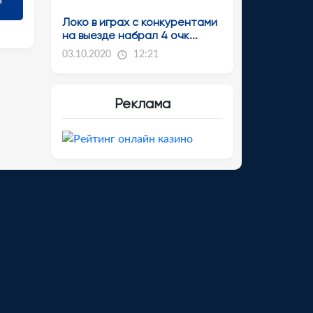
Локо в играх с конкурентами
на выезде набрал 4 очк...
03.10.2020
12:21
Реклама