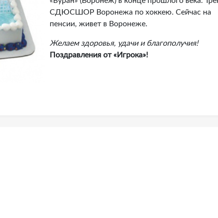
«Буран» (Воронеж) в конце прошлого века. Тре
СДЮСШОР Воронежа по хоккею. Сейчас на
пенсии, живет в Воронеже.
Желаем здоровья, удачи и благополучия!
Поздравления от «Игрока»!