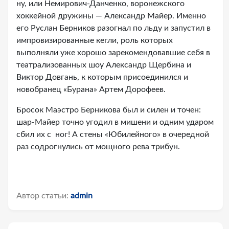
ну, или Немирович-Данченко, воронежского
хоккейной дружины — Александр Майер. Именно
его Руслан Берников разогнал по льду и запустил в
импровизированные кегли, роль которых
выполняли уже хорошо зарекомендовавшие себя в
театрализованных шоу Александр Щербина и
Виктор Довгань, к которым присоединился и
новобранец «Бурана» Артем Дорофеев.
Бросок Маэстро Берникова был и силен и точен:
шар-Майер точно угодил в мишени и одним ударом
сбил их с ног! А стены «Юбилейного» в очередной
раз содрогнулись от мощного рева трибун.
Автор статьи:
admin