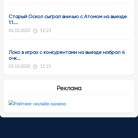
Старый Оскол сыграл вничью с Атомом на выезде
1:1....
03.10.2020
12:23
Локо в играх с конкурентами на выезде набрал 4
очк...
03.10.2020
12:21
Реклама