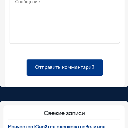
Свежие записи
Манчестер Юнайтед одержала победу над