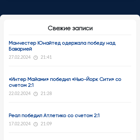
Свежие записи
Манчестер Юнайтед одержала победу над
Баварией
27.02.2024
21:41
«Интер Майами» победил «Нью-Йорк Сити» со
счетом 2:1
22.02.2024
21:28
Реал победил Атлетико со счетом 2:1
17.02.2024
21:09