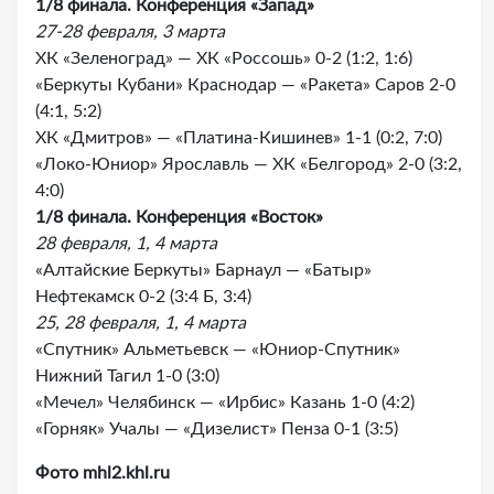
1/8 финала. Конференция «Запад»
27-28 февраля, 3 марта
ХК «Зеленоград» — ХК «Россошь» 0-2 (1:2, 1:6)
«Беркуты Кубани» Краснодар — «Ракета» Саров 2-0
(4:1, 5:2)
ХК «Дмитров» — «Платина-Кишинев» 1-1 (0:2, 7:0)
«Локо-Юниор» Ярославль — ХК «Белгород» 2-0 (3:2,
4:0)
1/8 финала. Конференция «Восток»
28 февраля, 1, 4 марта
«Алтайские Беркуты» Барнаул — «Батыр»
Нефтекамск 0-2 (3:4 Б, 3:4)
25, 28 февраля, 1, 4 марта
«Спутник» Альметьевск — «Юниор-Спутник»
Нижний Тагил 1-0 (3:0)
«Мечел» Челябинск — «Ирбис» Казань 1-0 (4:2)
«Горняк» Учалы — «Дизелист» Пенза 0-1 (3:5)
Фото mhl2.khl.ru