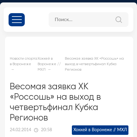
Новости спорта
Хоккей в
Весомая заявка ХК «Россошь» на
в Воронеже
Воронеже //
выход в четвертьфинал Кубка
МХЛ
Регионов
Весомая заявка ХК
«Россошь» на выход в
четвертьфинал Кубка
Регионов
24.02.2014
20:58
Хоккей в Воронеже // МХЛ