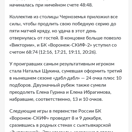
начиналась при ничейном счете 48:48.
Коллектив из столицы Черноземья приложил все
силы, чтобы продлить свою победную серию до
пяти матчей кряду, но удача в этот день
отвернулась от гостей. В концовке больше повезло
«Виктории», и БК «Воронеж-СКИФ-2» уступил со
счетом 68:74 (12:16, 17:21, 19:11, 20:26).
У проигравших самым результативным игроком
стала Наталья Щукина, сумевшая оформить третий
в нынешнем сезоне «дабл-дабл» — 24 очка плюс 10
подборов. Двузначный рубеж также сумели
преодолеть Елена Гурина и Елена Ибрагимова,
набравшие, соответственно, 13 и 10 очков.
Следующие игры в первенстве России БК
«Воронеж-СКИФ» проведет 8 и 9 декабря,
сразившись в родных стенах с сыктывкарской