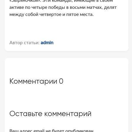
«Зыряночкой». Эти команды, имеющие в своем
активе по четыре победы в восьми матчах, делят
между собой четвертое и пятое места.
Автор статьи:
admin
Комментарии
0
Оставьте комментарий
Ваш адрес email не будет опубликован.