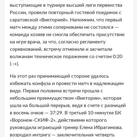
выступающие в турнире высшей лиги первенства
России, провели повторный гостевой поединок с
саратовской «Викторией». Напомним, что первый
матч между этими соперниками не состоялся —
команда хозяев не смогла обеспечить присутствие
на игре врача, за что, согласно регламенту
соревнований, встречу отменили и засчитали
волжанам техническое поражение со счетом 0:20
(-:+).
На этот раз принимающей стороне удалось
избежать конфуза и провести матч в надлежащем
виде. Первая половина встречи прошла с
небольшим преимуществом «Виктории», которая
ушла на большой перерыв, ведя в счете с разницей
в восемь очков — 37:29. В третьей 10-минутке БК
«Воронеж-СКИФ-2», действиями которого
руководила играющий тренер Елена Ибрагимова,
возродил интригу — заключительная четверть