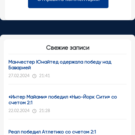
Свежие записи
Манчестер Юнайтед одержала победу над
Баварией
27.02.2024
21:41
«Интер Майами» победил «Нью-Йорк Сити» со
счетом 2:1
22.02.2024
21:28
Реал победил Атлетико со счетом 2:1