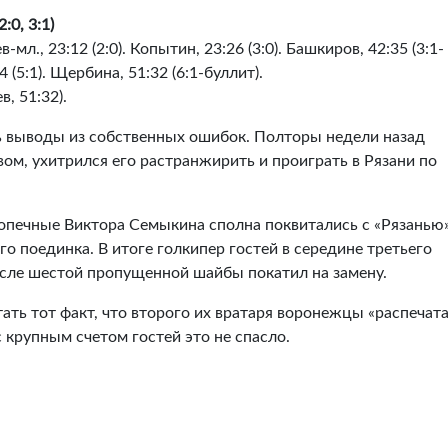
0, 3:1)
-мл., 23:12 (2:0). Копытин, 23:26 (3:0). Башкиров, 42:35 (3:1-
4 (5:1). Щербина, 51:32 (6:1-буллит).
, 51:32).
ь выводы из собственных ошибок. Полторы недели назад
ом, ухитрился его растранжирить и проиграть в Рязани по
опечные Виктора Семыкина сполна поквитались с «Рязанью»
о поединка. В итоге голкипер гостей в середине третьего
сле шестой пропущенной шайбы покатил на замену.
ть тот факт, что второго их вратаря воронежцы «распечата
с крупным счетом гостей это не спасло.