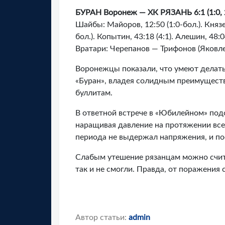
БУРАН Воронеж — ХК РЯЗАНЬ 6:1 (1:0, 2:
Шайбы: Майоров, 12:50 (1:0-бол.). Князев
бол.). Копытин, 43:18 (4:1). Алешин, 48:0
Вратари: Черепанов — Трифонов (Яковлев
Воронежцы показали, что умеют делат
«Буран», владея солидным преимуществ
буллитам.
В ответной встрече в «Юбилейном» под
наращивая давление на протяжении всег
периода не выдержал напряжения, и по
Слабым утешение рязанцам можно счита
так и не смогли. Правда, от поражения 
Автор статьи:
admin