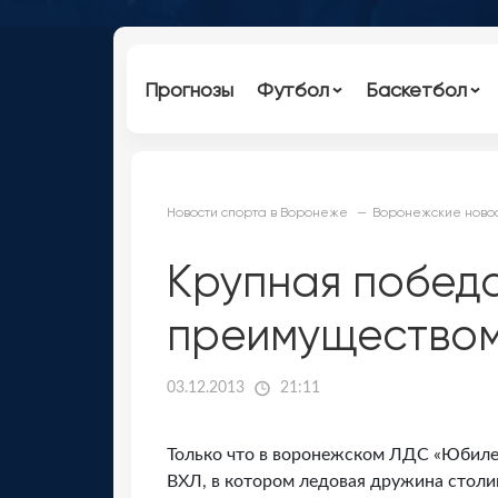
Прогнозы
Футбол
Баскетбол
Новости спорта в Воронеже
Воронежские новос
Крупная победа
преимуществом
03.12.2013
21:11
Только что в воронежском ЛДС «Юбиле
ВХЛ, в котором ледовая дружина столи