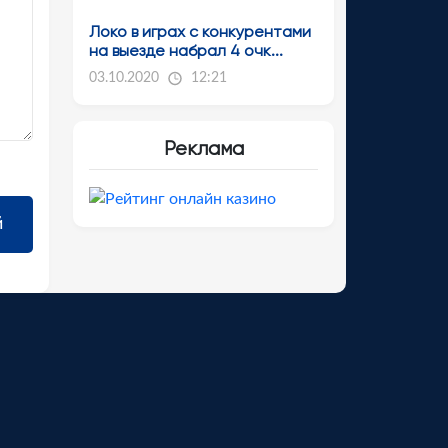
Локо в играх с конкурентами
на выезде набрал 4 очк...
03.10.2020
12:21
Реклама