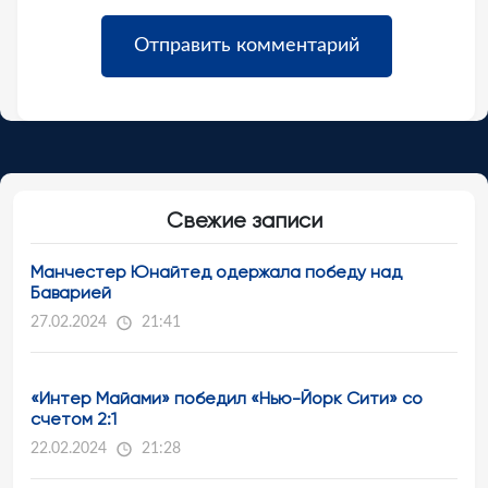
Свежие записи
Манчестер Юнайтед одержала победу над
Баварией
27.02.2024
21:41
«Интер Майами» победил «Нью-Йорк Сити» со
счетом 2:1
22.02.2024
21:28