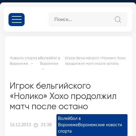
Новости спорта в
Волейбол в
Игрок бельгийского «Нолико» Хохо
Воронеже
Воронеже
продолжил матч после остано
Игрок бельгийского
«Нолико» Хохо продолжил
матч после остано
Волейбол в
16.12.2013
21:38
Воронеже
Воронежские новости
спорта