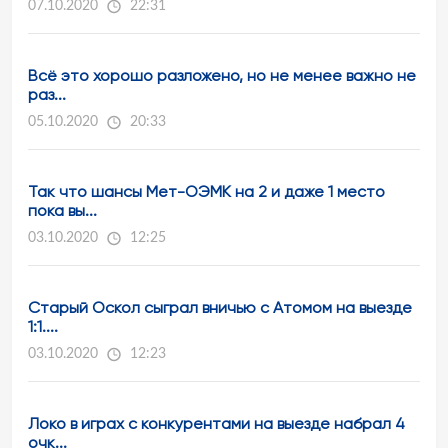
07.10.2020
22:31
Всё это хорошо разложено, но не менее важно не
раз...
05.10.2020
20:33
Так что шансы Мет-ОЭМК на 2 и даже 1 место
пока вы...
03.10.2020
12:25
Старый Оскол сыграл вничью с Атомом на выезде
1:1....
03.10.2020
12:23
Локо в играх с конкурентами на выезде набрал 4
очк...