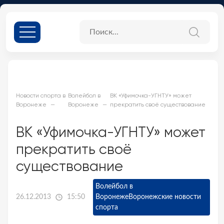
Новости спорта в
Волейбол в
ВК «Уфимочка-УГНТУ» может
Воронеже
Воронеже
прекратить своё существование
ВК «Уфимочка-УГНТУ» может
прекратить своё
существование
Волейбол в
26.12.2013
15:50
Воронеже
Воронежские новости
спорта