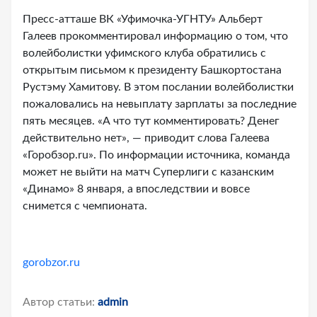
Пресс-атташе ВК «Уфимочка-УГНТУ» Альберт
Галеев прокомментировал информацию о том, что
волейболистки уфимского клуба обратились с
открытым письмом к президенту Башкортостана
Рустэму Хамитову. В этом послании волейболистки
пожаловались на невыплату зарплаты за последние
пять месяцев. «А что тут комментировать? Денег
действительно нет», — приводит слова Галеева
«Горобзор.ru». По информации источника, команда
может не выйти на матч Суперлиги с казанским
«Динамо» 8 января, а впоследствии и вовсе
снимется с чемпионата.
gorobzor.ru
Автор статьи:
admin