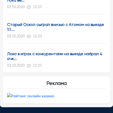
пока вы...
03.10.2020
12:25
Старый Оскол сыграл вничью с Атомом на выезде
1:1....
03.10.2020
12:23
Локо в играх с конкурентами на выезде набрал 4
очк...
03.10.2020
12:21
Реклама