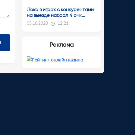
Локо в играх с конкурентами
на выезде набрал 4 очк...
03.10.2020
12:21
Реклама