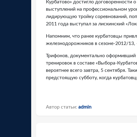
Курбатово» достигло договоренности о
выступлений на профессиональном уров
лидирующую тройку соревнований, поп
2011 года выступал за лискинский «Лок
Напомним, что ранее курбатовцы привле
железнодорожников в сезоне-2012/13, 
Трифонов, документально оформивший р
тренировок в составе «Выбора-Курбатов
вероятнее всего завтра, 5 сентября. Т
предстоящую субботу, когда курбатовц
Автор статьи:
admin