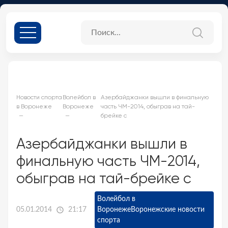
Новости спорта
Волейбол в
Азербайджанки вышли в финальную
в Воронеже
Воронеже
часть ЧМ-2014, обыграв на тай-
брейке с
Азербайджанки вышли в
финальную часть ЧМ-2014,
обыграв на тай-брейке с
Волейбол в
05.01.2014
21:17
Воронеже
Воронежские новости
спорта