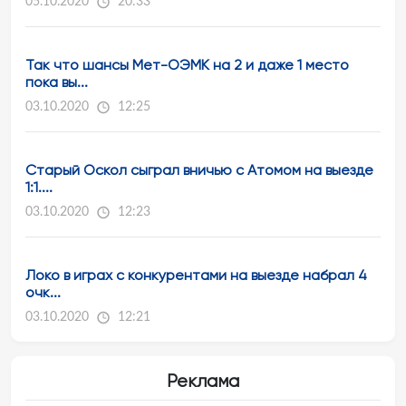
05.10.2020
20:33
Так что шансы Мет-ОЭМК на 2 и даже 1 место
пока вы...
03.10.2020
12:25
Старый Оскол сыграл вничью с Атомом на выезде
1:1....
03.10.2020
12:23
Локо в играх с конкурентами на выезде набрал 4
очк...
03.10.2020
12:21
Реклама