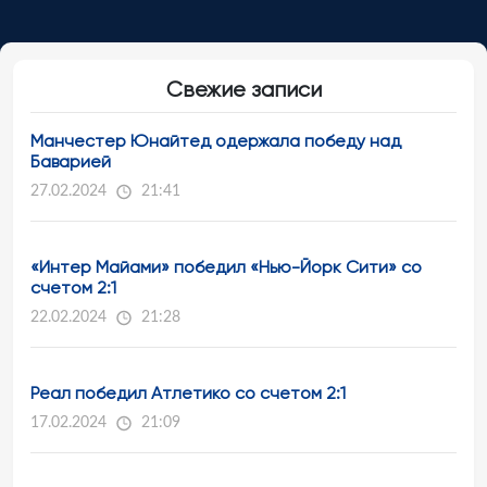
Свежие записи
Манчестер Юнайтед одержала победу над
Баварией
27.02.2024
21:41
«Интер Майами» победил «Нью-Йорк Сити» со
счетом 2:1
22.02.2024
21:28
Реал победил Атлетико со счетом 2:1
17.02.2024
21:09