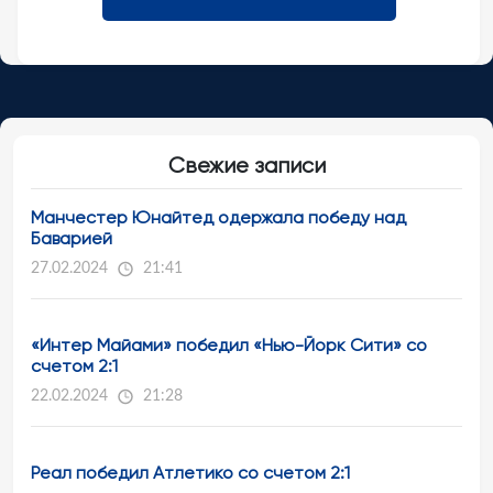
Свежие записи
Манчестер Юнайтед одержала победу над
Баварией
27.02.2024
21:41
«Интер Майами» победил «Нью-Йорк Сити» со
счетом 2:1
22.02.2024
21:28
Реал победил Атлетико со счетом 2:1