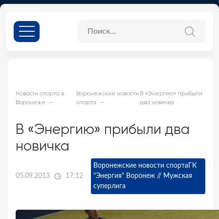
Новости спорта в
Воронежские новости
В «Энергию» прибыли
Воронеже
спорта
два новичка
В «Энергию» прибыли два
новичка
Воронежские новости спорта
ГК
05.09.2013
17:12
"Энергия" Воронеж // Мужская
суперлига