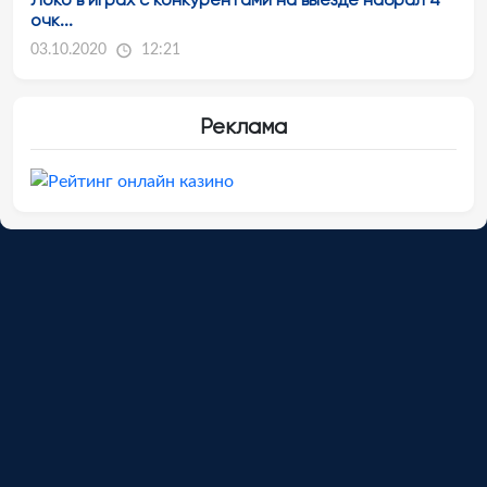
очк...
03.10.2020
12:21
Реклама