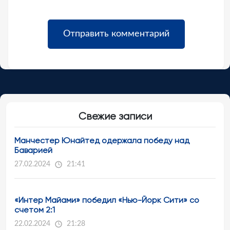
Свежие записи
Манчестер Юнайтед одержала победу над
Баварией
27.02.2024
21:41
«Интер Майами» победил «Нью-Йорк Сити» со
счетом 2:1
22.02.2024
21:28