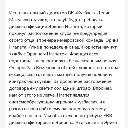
Исполнительный директор ВК «Кузбасс» Денис
Матусевич заявил, что клуб будет требовать
дисквалификации Эрвина Нгапета, который
покинул расположение клуба, не предупредив
своего отца и тренера кемеровской команды Эрика
Нгапета. «Уже в понедельник наши юристы начнут
тяжбу с Эрвином Нгапетом. Француз всех
подставил, такое оставлять безнаказанным нельзя!
Он провёл в Кемерово в общей сложности полтора
месяца, сыграл шесть матчей, получив половину
контрактной суммы. За досрочное расторжение
договора ему светит солидный штраф. Впрочем,
нам от этого не легче. Нгапет являлся
системообразующим игроком «Кузбасса», и в
разгар сезона найти ему равноценную замену
крайне сложно. Мы обязательно потребуем ЕКВ
дисквалифицировать Эрвина… Что касается Эрика