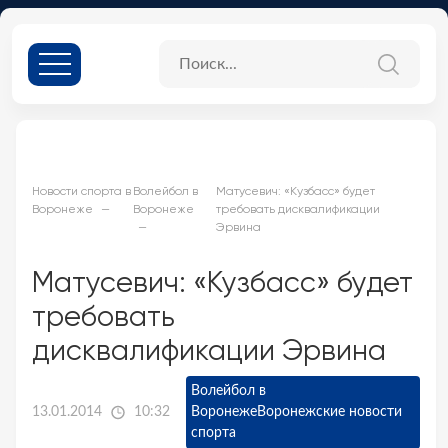
Новости спорта в
Волейбол в
Матусевич: «Кузбасс» будет
Воронеже
Воронеже
требовать дисквалификации
Эрвина
Матусевич: «Кузбасс» будет
требовать
дисквалификации Эрвина
Волейбол в
13.01.2014
10:32
Воронеже
Воронежские новости
спорта