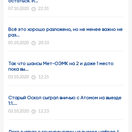
остаться. И...
07.10.2020
22:31
Всё это хорошо разложено, но не менее важно не
раз...
05.10.2020
20:33
Так что шансы Мет-ОЭМК на 2 и даже 1 место
пока вы...
03.10.2020
12:25
Старый Оскол сыграл вничью с Атомом на выезде
1:1....
03.10.2020
12:23
Локо в играх с конкурентами на выезде набрал 4