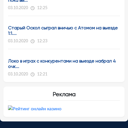
пока вы...
03.10.2020
12:25
Старый Оскол сыграл вничью с Атомом на выезде
1:1....
03.10.2020
12:23
Локо в играх с конкурентами на выезде набрал 4
очк...
03.10.2020
12:21
Реклама