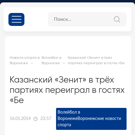
Новости спорта в
Волейбол в
Казанский «Зенит» в трёх
Воронеже
Воронеже
партиях переиграл в гостях «Бе
Казанский «Зенит» в трёх
партиях переиграл в гостях
«Бе
Волейбол в
16.01.2014
23:57
Воронеже
Воронежские новости
спорта