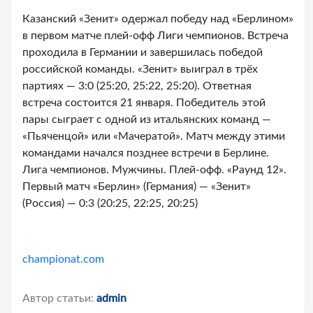
Казанский «Зенит» одержал победу над «Берлином»
в первом матче плей-офф Лиги чемпионов. Встреча
проходила в Германии и завершилась победой
российской команды. «Зенит» выиграл в трёх
партиях — 3:0 (25:20, 25:22, 25:20). Ответная
встреча состоится 21 января. Победитель этой
пары сыграет с одной из итальянских команд —
«Пьяченцой» или «Мачератой». Матч между этими
командами начался позднее встречи в Берлине.
Лига чемпионов. Мужчины. Плей-офф. «Раунд 12».
Первый матч «Берлин» (Германия) — «Зенит»
(Россия) — 0:3 (20:25, 22:25, 20:25)
championat.com
Автор статьи:
admin