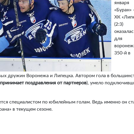
января
«Буран»
ХК «Лип
(2:3)
оказалас
для
воронеж
350-й в
ых дружин Воронежа и Липецка. Автором гола в большинс
, принимает поздравления от партнеров
), умело подключивш
ется специалистом по юбилейным голам. Ведь именно он ст
ана» в текущем сезоне.