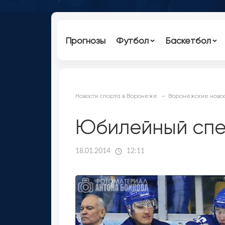
Прогнозы
Футбол
Баскетбол
Новости спорта в Воронеже
Воронежские новос
Юбилейный спе
18.01.2014
12:11