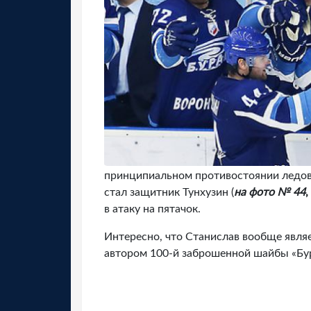
принципиальном противостоянии ледов
стал защитник Тунхузин (
на фото № 44
в атаку на пятачок.
Интересно, что Станислав вообще явля
автором 100-й заброшенной шайбы «Бур