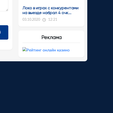
Локо в играх с конкурентами
на выезде набрал 4 очк...
03.10.2020
12:21
Реклама