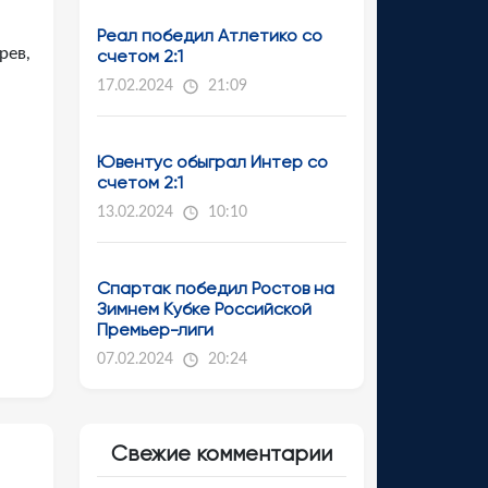
Реал победил Атлетико со
рев,
счетом 2:1
17.02.2024
21:09
Ювентус обыграл Интер со
счетом 2:1
13.02.2024
10:10
Спартак победил Ростов на
Зимнем Кубке Российской
Премьер-лиги
07.02.2024
20:24
Свежие комментарии