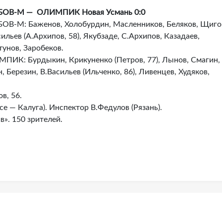
ОВ-М — ОЛИМПИК Новая Усмань 0:0
ОВ-М: Баженов, Холобурдин, Масленников, Беляков, Щиго
ильев (А.Архипов, 58), Якубзаде, С.Архипов, Казадаев,
тунов, Заробеков.
ПИК: Бурдыкин, Крикуненко (Петров, 77), Лынов, Смагин,
, Березин, В.Васильев (Ильченко, 86), Ливенцев, Худяков,
в, 56.
се — Калуга). Инспектор В.Федулов (Рязань).
в». 150 зрителей.