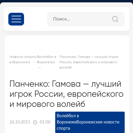
Новости спорта
Волейбол в
Панченко: Гамова — лучший игрок
в Воронеже
Воронеже
России, европейского и мирового
волейб
Панченко: Гамова — лучший
игрок России, европейского
и мирового волейб
Волейбол в
26.10.2015
01:00
Воронеже
Воронежские новости
спорта