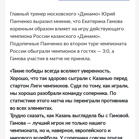
Главный тренер московского «Динамо» Юрий
Панченко выразил мнение, что Екатерина Гамова
коренным образом влияет на игру действующего
чемпиона России казанского «Динамо».
Подопечные Панченко во втором туре чемпионата
России обыграли чемпионок в гостях — 3:0, а
Гамова участия в матче не приняла.
«Такие победы всегда вселяют уверенность.
Хорошо, что так здорово сыграли с Казанью перед
стартом Лиги чемпионов. Судя по тому, как играли,
мы хорошо разобрали команду соперника. По
статистике этого матча мы переиграли противника
во всех элементах.
Трудно сказать, как Казань выглядела бы с Гамовой.
Гамова — лучший игрок не только нашего
чемпионата, но и, наверное, европейского и
мирового волейбола. У соперника совсем другая