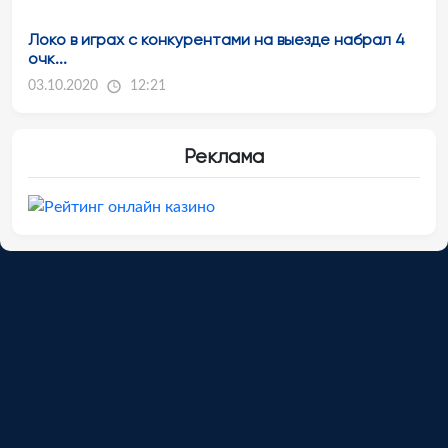
Локо в играх с конкурентами на выезде набрал 4
очк...
03.10.2020
12:21
Реклама