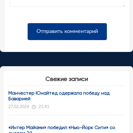
Свежие записи
Манчестер Юнайтед одержала победу над
Баварией
27.02.2024
21:41
«Интер Майами» победил «Нью-Йорк Сити» со