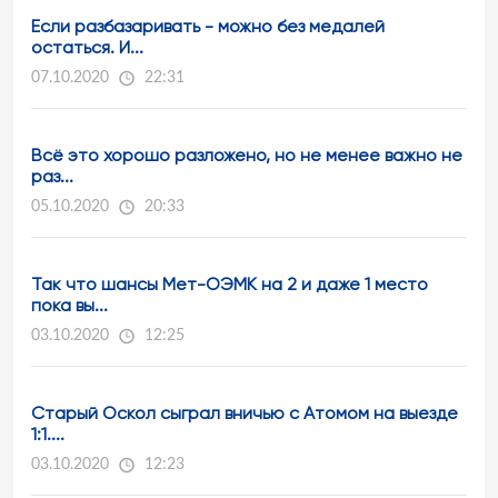
Если разбазаривать - можно без медалей
остаться. И...
07.10.2020
22:31
Всё это хорошо разложено, но не менее важно не
раз...
05.10.2020
20:33
Так что шансы Мет-ОЭМК на 2 и даже 1 место
пока вы...
03.10.2020
12:25
Старый Оскол сыграл вничью с Атомом на выезде
1:1....
03.10.2020
12:23