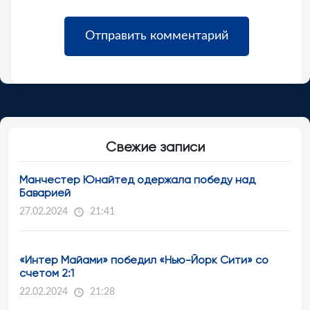
Свежие записи
Манчестер Юнайтед одержала победу над
Баварией
27.02.2024
21:41
«Интер Майами» победил «Нью-Йорк Сити» со
счетом 2:1
22.02.2024
21:28