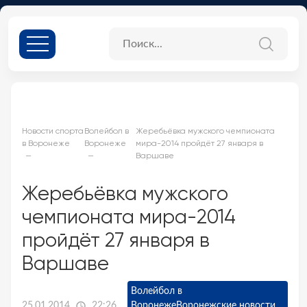
Новости спорта
Волейбол в
Жеребьёвка мужского чемпионата
в Воронеже
Воронеже
мира-2014 пройдёт 27 января в
Варшаве
Жеребьёвка мужского
чемпионата мира-2014
пройдёт 27 января в
Варшаве
Волейбол в
25.01.2014
22:26
Воронеже
Воронежские новости