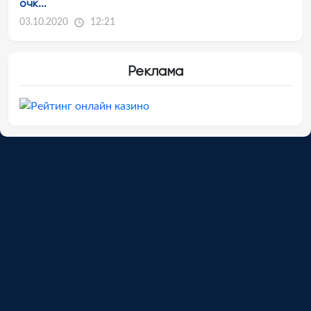
очк...
03.10.2020
12:21
Реклама