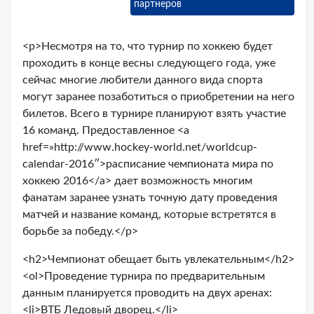
партнеров
<p>Несмотря на то, что турнир по хоккею будет
проходить в конце весны следующего года, уже
сейчас многие любители данного вида спорта
могут заранее позаботиться о приобретении на него
билетов. Всего в турнире планируют взять участие
16 команд. Предоставленное <a
href=»http://www.hockey-world.net/worldcup-
calendar-2016″>расписание чемпионата мира по
хоккею 2016</a> дает возможность многим
фанатам заранее узнать точную дату проведения
матчей и название команд, которые встретятся в
борьбе за победу.</p>
<h2>Чемпионат обещает быть увлекательным</h2>
<ol>Проведение турнира по предварительным
данным планируется проводить на двух аренах:
<li>ВТБ Ледовый дворец.</li>