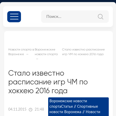
Новости спорта в
Воронежские
Стало известно расписание
Воронеже
новости спорта
игр ЧМ по хоккею 2016 года
Стало известно
расписание игр ЧМ по
хоккею 2016 года
Воронежские новости
спорта
Статьи // Спортивные
04.11.2015
21:48
новости Воронежа // Новости