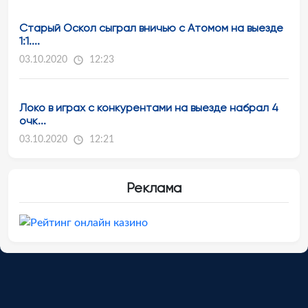
Старый Оскол сыграл вничью с Атомом на выезде
1:1....
03.10.2020
12:23
Локо в играх с конкурентами на выезде набрал 4
очк...
03.10.2020
12:21
Реклама