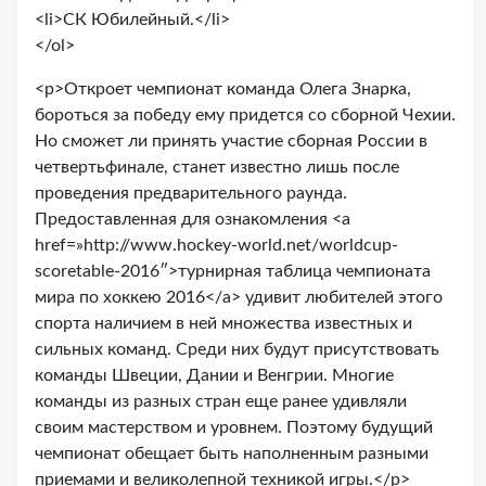
<li>СК Юбилейный.</li>
</ol>
<p>Откроет чемпионат команда Олега Знарка,
бороться за победу ему придется со сборной Чехии.
Но сможет ли принять участие сборная России в
четвертьфинале, станет известно лишь после
проведения предварительного раунда.
Предоставленная для ознакомления <a
href=»http://www.hockey-world.net/worldcup-
scoretable-2016″>турнирная таблица чемпионата
мира по хоккею 2016</a> удивит любителей этого
спорта наличием в ней множества известных и
сильных команд. Среди них будут присутствовать
команды Швеции, Дании и Венгрии. Многие
команды из разных стран еще ранее удивляли
своим мастерством и уровнем. Поэтому будущий
чемпионат обещает быть наполненным разными
приемами и великолепной техникой игры.</p>