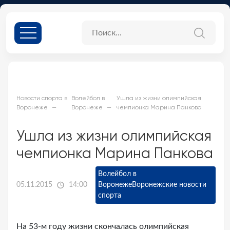
Новости спорта в
Волейбол в
Ушла из жизни олимпийская
Воронеже
Воронеже
чемпионка Марина Панкова
Ушла из жизни олимпийская
чемпионка Марина Панкова
Волейбол в
05.11.2015
14:00
Воронеже
Воронежские новости
спорта
На 53-м году жизни скончалась олимпийская