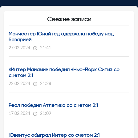
Свежие записи
Манчестер Юнайтед одержала победу над
Баварией
27.02.2024
21:41
«Интер Майами» победил «Нью-Йорк Сити» со
счетом 2:1
22.02.2024
21:28
Реал победил Атлетико со счетом 2:1
17.02.2024
21:09
Ювентус обыграл Интер со счетом 2:1