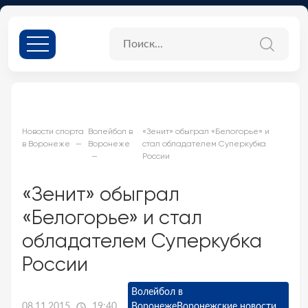
Новости спорта
Волейбол в
«Зенит» обыграл «Белогорье» и
в Воронеже
Воронеже
стал обладателем Суперкубка
России
«Зенит» обыграл
«Белогорье» и стал
обладателем Суперкубка
России
Волейбол в
08.11.2015
19:40
Воронеже
Воронежские новости