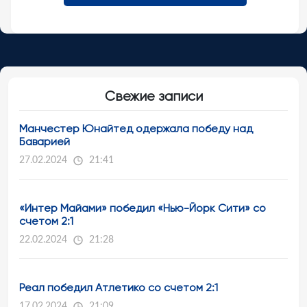
Свежие записи
Манчестер Юнайтед одержала победу над
Баварией
27.02.2024
21:41
«Интер Майами» победил «Нью-Йорк Сити» со
счетом 2:1
22.02.2024
21:28
Реал победил Атлетико со счетом 2:1
17.02.2024
21:09