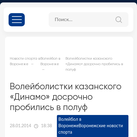
Новости спорта в
Волейбол в
Волейболистки казанского
Воронеже
Воронеже
«Динамо» досрочно пробились в
полуф
Волейболистки казанского
«Динамо» досрочно
пробились в полуф
Волейбол в
28.01.2014
18:38
Воронеже
Воронежские новости
спорта