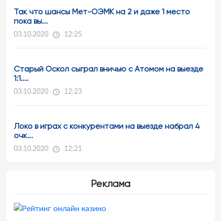
Так что шансы Мет-ОЭМК на 2 и даже 1 место
пока вы...
03.10.2020
12:25
Старый Оскол сыграл вничью с Атомом на выезде
1:1....
03.10.2020
12:23
Локо в играх с конкурентами на выезде набрал 4
очк...
03.10.2020
12:21
Реклама