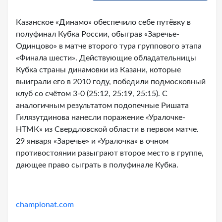
Казанское «Динамо» обеспечило себе путёвку в
полуфинал Кубка России, обыграв «Заречье-
Одинцово» в матче второго тура группового этапа
«Финала шести». Действующие обладательницы
Кубка страны динамовки из Казани, которые
выиграли его в 2010 году, победили подмосковный
клуб со счётом 3-0 (25:12, 25:19, 25:15). С
аналогичным результатом подопечные Ришата
Гилязутдинова нанесли поражение «Уралочке-
НТМК» из Свердловской области в первом матче.
29 января «Заречье» и «Уралочка» в очном
противостоянии разыграют второе место в группе,
дающее право сыграть в полуфинале Кубка.
championat.com