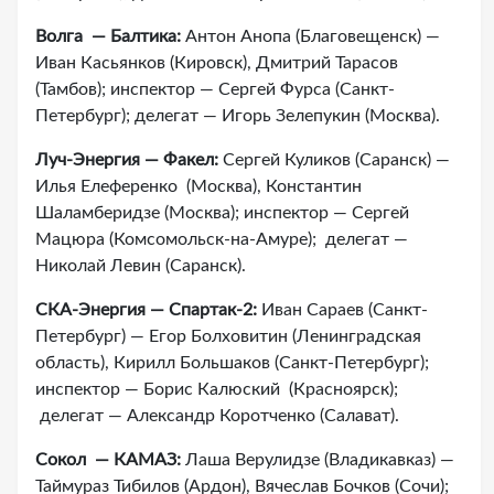
Волга — Балтика:
Антон Анопа (Благовещенск) —
Иван Касьянков (Кировск), Дмитрий Тарасов
(Тамбов); инспектор — Сергей Фурса (Санкт-
Петербург); делегат — Игорь Зелепукин (Москва).
Луч-Энергия — Факел:
Сергей Куликов (Саранск) —
Илья Елеференко (Москва), Константин
Шаламберидзе (Москва); инспектор — Сергей
Мацюра (Комсомольск-на-Амуре); делегат —
Николай Левин (Саранск).
СКА-Энергия — Спартак-2:
Иван Сараев (Санкт-
Петербург) — Егор Болховитин (Ленинградская
область), Кирилл Большаков (Санкт-Петербург);
инспектор — Борис Калюский (Красноярск);
делегат — Александр Коротченко (Салават).
Сокол — КАМАЗ:
Лаша Верулидзе (Владикавказ) —
Таймураз Тибилов (Ардон), Вячеслав Бочков (Сочи);