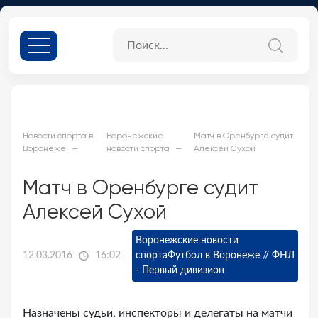
Новости спорта в
Воронежские
Матч в Оренбурге судит
Воронеже
новости спорта
Алексей Сухой
Матч в Оренбурге судит
Алексей Сухой
Воронежские новости
12.03.2016
16:02
спорта
Футбол в Воронеже // ФНЛ
- Первый дивизион
Назначены судьи, инспекторы и делегаты на матчи