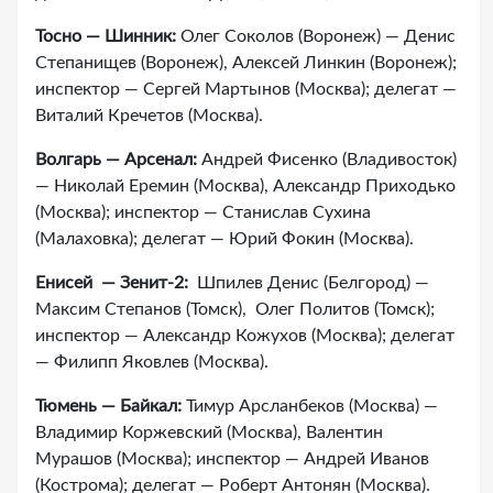
Тосно — Шинник:
Олег Соколов (Воронеж) — Денис
Степанищев (Воронеж), Алексей Линкин (Воронеж);
инспектор — Сергей Мартынов (Москва); делегат —
Виталий Кречетов (Москва).
Волгарь — Арсенал:
Андрей Фисенко (Владивосток)
— Николай Еремин (Москва), Александр Приходько
(Москва); инспектор — Станислав Сухина
(Малаховка); делегат — Юрий Фокин (Москва).
Енисей — Зенит-2:
Шпилев Денис (Белгород) —
Максим Степанов (Томск), Олег Политов (Томск);
инспектор — Александр Кожухов (Москва); делегат
— Филипп Яковлев (Москва).
Тюмень — Байкал:
Тимур Арсланбеков (Москва) —
Владимир Коржевский (Москва), Валентин
Мурашов (Москва); инспектор — Андрей Иванов
(Кострома); делегат — Роберт Антонян (Москва).