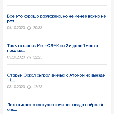
Всё это хорошо разложено, но не менее важно не
раз...
05.10.2020
20:33
Так что шансы Мет-ОЭМК на 2 и даже 1 место
пока вы...
03.10.2020
12:25
Старый Оскол сыграл вничью с Атомом на выезде
1:1....
03.10.2020
12:23
Локо в играх с конкурентами на выезде набрал 4
очк...