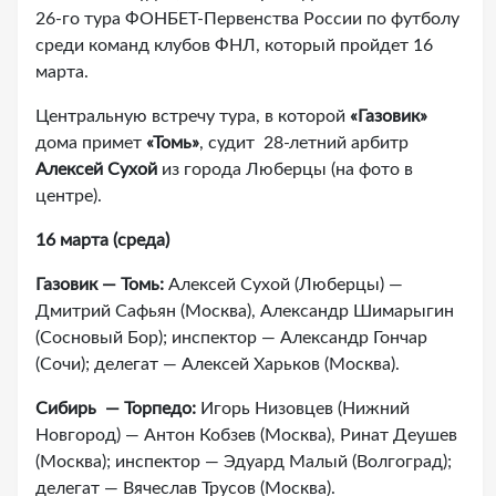
26-го тура ФОНБЕТ-Первенства России по футболу
среди команд клубов ФНЛ, который пройдет 16
марта.
Центральную встречу тура, в которой
«Газовик»
дома примет
«Томь»
, судит 28-летний арбитр
Алексей Сухой
из города Люберцы (на фото в
центре).
16 марта (среда)
Газовик — Томь:
Алексей Сухой (Люберцы) —
Дмитрий Сафьян (Москва), Александр Шимарыгин
(Сосновый Бор); инспектор — Александр Гончар
(Сочи); делегат — Алексей Харьков (Москва).
Сибирь — Торпедо:
Игорь Низовцев (Нижний
Новгород) — Антон Кобзев (Москва), Ринат Деушев
(Москва); инспектор — Эдуард Малый (Волгоград);
делегат — Вячеслав Трусов (Москва).