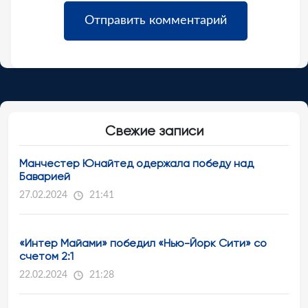
Свежие записи
Манчестер Юнайтед одержала победу над
Баварией
27.02.2024
21:41
«Интер Майами» победил «Нью-Йорк Сити» со
счетом 2:1
22.02.2024
21:28