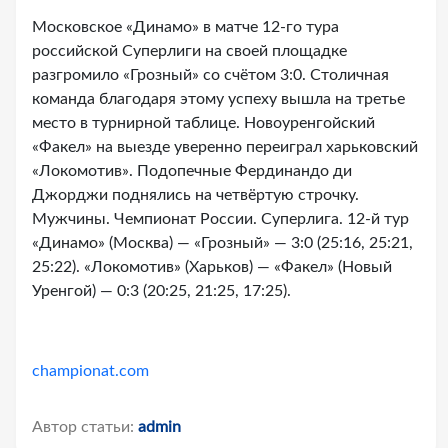
Московское «Динамо» в матче 12-го тура
российской Суперлиги на своей площадке
разгромило «Грозный» со счётом 3:0. Столичная
команда благодаря этому успеху вышла на третье
место в турнирной таблице. Новоуренгойский
«Факел» на выезде уверенно переиграл харьковский
«Локомотив». Подопечные Фердинандо ди
Джорджи поднялись на четвёртую строчку.
Мужчины. Чемпионат России. Суперлига. 12-й тур
«Динамо» (Москва) — «Грозный» — 3:0 (25:16, 25:21,
25:22). «Локомотив» (Харьков) — «Факел» (Новый
Уренгой) — 0:3 (20:25, 21:25, 17:25).
championat.com
Автор статьи:
admin