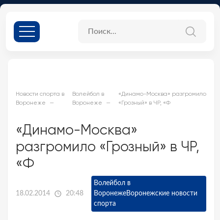
Новости спорта в
Волейбол в
«Динамо-Москва» разгромило
Воронеже
Воронеже
«Грозный» в ЧР, «Ф
«Динамо-Москва»
разгромило «Грозный» в ЧР,
«Ф
Волейбол в
18.02.2014
20:48
Воронеже
Воронежские новости
спорта