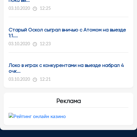
пока вы...
03.10.2020
12:25
Старый Оскол сыграл вничью с Атомом на выезде
1:1....
03.10.2020
12:23
Локо в играх с конкурентами на выезде набрал 4
очк...
03.10.2020
12:21
Реклама