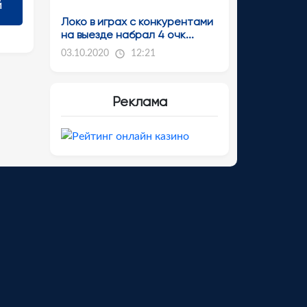
Локо в играх с конкурентами
на выезде набрал 4 очк...
03.10.2020
12:21
Реклама