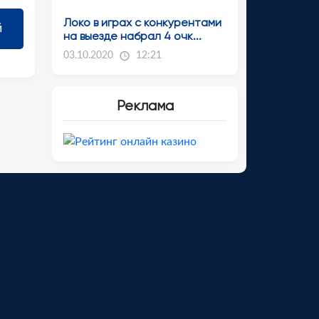
Локо в играх с конкурентами
на выезде набрал 4 очк...
03.10.2020
12:21
Реклама