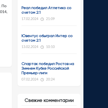
. По
Реал победил Атлетико со
014,
счетом 2:1
17.02.2024
21:09
Ювентус обыграл Интер со
счетом 2:1
13.02.2024
10:10
Спартак победил Ростов на
Зимнем Кубке Российской
Премьер-лиги
07.02.2024
20:24
Свежие комментарии