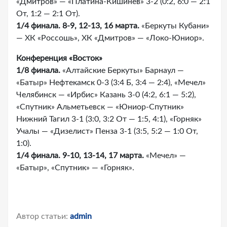
«Дмитров» — «Платина-Кишинев» 3-2 (0:2, 6:0 — 2:1
От, 1:2 — 2:1 От).
1/4 финала. 8-9, 12-13, 16 марта.
«Беркуты Кубани»
— ХК «Россошь», ХК «Дмитров» — «Локо-Юниор».
Конференция «Восток»
1/8 финала.
«Алтайские Беркуты» Барнаул —
«Батыр» Нефтекамск 0-3 (3:4 Б, 3:4 — 2:4), «Мечел»
Челябинск — «Ирбис» Казань 3-0 (4:2, 6:1 — 5:2),
«Спутник» Альметьевск — «Юниор-Спутник»
Нижний Тагил 3-1 (3:0, 3:2 От — 1:5, 4:1), «Горняк»
Учалы — «Дизелист» Пенза 3-1 (3:5, 5:2 — 1:0 От,
1:0).
1/4 финала. 9-10, 13-14, 17 марта.
«Мечел» —
«Батыр», «Спутник» — «Горняк».
Автор статьи:
admin