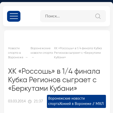
Новости
Воронежские
ХК «Россошь» в 1/4 финала Кубка
спорта в
новости спорта
Регионов сыграет с «Беркутами
Воронеже
Кубани»
ХК «Россошь» в 1/4 финала
Кубка Регионов сыграет с
«Беркутами Кубани»
Воронежские новости
03.03.2014
21:37
спорта
Хоккей в Воронеже // МХЛ