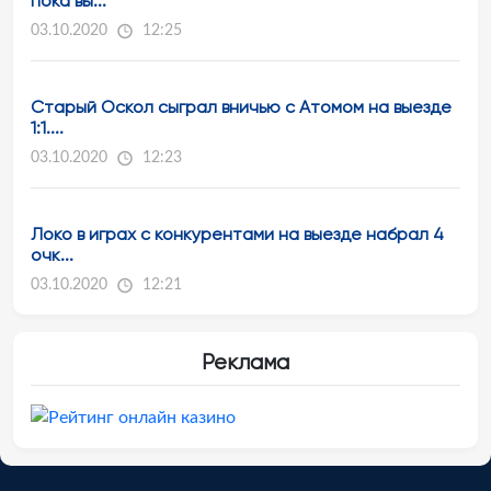
пока вы...
03.10.2020
12:25
Старый Оскол сыграл вничью с Атомом на выезде
1:1....
03.10.2020
12:23
Локо в играх с конкурентами на выезде набрал 4
очк...
03.10.2020
12:21
Реклама