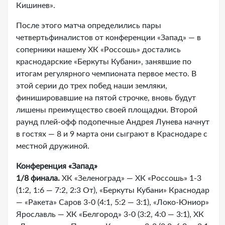
Кишинев».
После этого матча определились пары
четвертьфиналистов от конференции «Запад» — в
соперники нашему ХК «Россошь» достались
краснодарские «Беркуты Кубани», занявшие по
итогам регулярного чемпионата первое место. В
этой серии до трех побед наши земляки,
финишировавшие на пятой строчке, вновь будут
лишены преимущество своей площадки. Второй
раунд плей-офф подопечные Андрея Лунева начнут
в гостях — 8 и 9 марта они сыграют в Краснодаре с
местной дружиной.
Конференция «Запад»
1/8 финала.
ХК «Зеленоград» — ХК «Россошь» 1-3
(1:2, 1:6 — 7:2, 2:3 От), «Беркуты Кубани» Краснодар
— «Ракета» Саров 3-0 (4:1, 5:2 — 3:1), «Локо-Юниор»
Ярославль — ХК «Белгород» 3-0 (3:2, 4:0 — 3:1), ХК