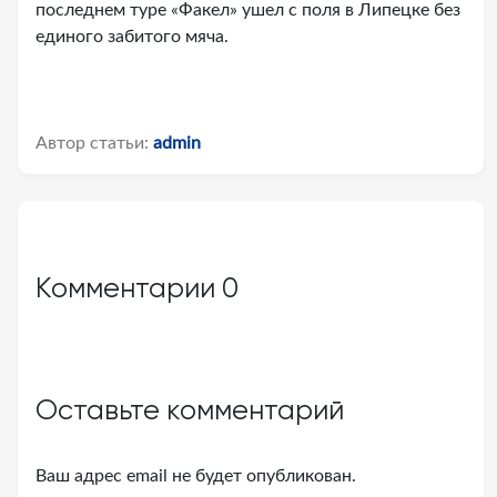
последнем туре «Факел» ушел с поля в Липецке без
единого забитого мяча.
Автор статьи:
admin
Комментарии
0
Оставьте комментарий
Ваш адрес email не будет опубликован.