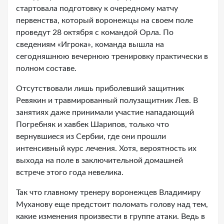
стартовала подготовку к очередному матчу
первенства, который воронежцы на своем поле
проведут 28 октября с командой Орла. По
сведениям «Игрока», команда вышла на
сегодняшнюю вечернюю тренировку практически в
полном составе.
Отсутствовали лишь приболевший защитник
Ревякин и травмированный полузащитник Лев. В
занятиях даже принимали участие нападающий
Погребняк и хавбек Шарипов, только что
вернувшиеся из Сербии, где они прошли
интенсивный курс лечения. Хотя, вероятность их
выхода на поле в заключительной домашней
встрече этого года невелика.
Так что главному тренеру воронежцев Владимиру
Муханову еще предстоит поломать голову над тем,
какие изменения произвести в группе атаки. Ведь в