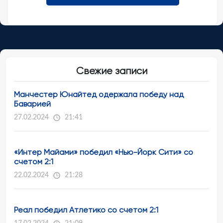
Свежие записи
Манчестер Юнайтед одержала победу над
Баварией
27.02.2024
21:41
«Интер Майами» победил «Нью-Йорк Сити» со
счетом 2:1
22.02.2024
21:28
Реал победил Атлетико со счетом 2:1