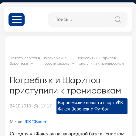
Новости спорта в
Воронежские
Погребняк и Шарипов
Воронеже
новости спорта
приступили к тренировкам
Погребняк и Шарипов
приступили к тренировкам
Воронежские новости спорта
ФК
24.10.2013
17:17
Факел Воронеж // Футбол
Метки:
ФК "Факел"
Сегодня у «Факела» на загородной базе в Тенистом