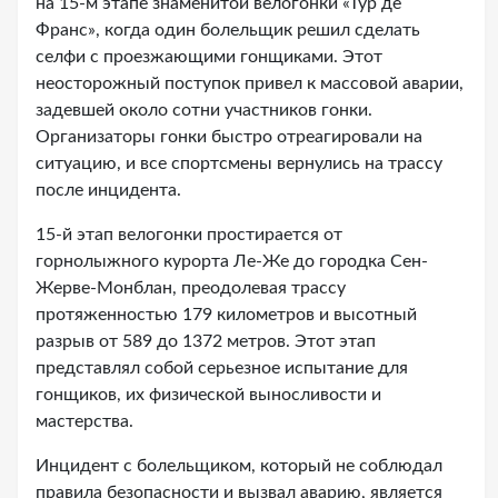
на 15-м этапе знаменитой велогонки «Тур де
Франс», когда один болельщик решил сделать
селфи с проезжающими гонщиками. Этот
неосторожный поступок привел к массовой аварии,
задевшей около сотни участников гонки.
Организаторы гонки быстро отреагировали на
ситуацию, и все спортсмены вернулись на трассу
после инцидента.
15-й этап велогонки простирается от
горнолыжного курорта Ле-Же до городка Сен-
Жерве-Монблан, преодолевая трассу
протяженностью 179 километров и высотный
разрыв от 589 до 1372 метров. Этот этап
представлял собой серьезное испытание для
гонщиков, их физической выносливости и
мастерства.
Инцидент с болельщиком, который не соблюдал
правила безопасности и вызвал аварию, является