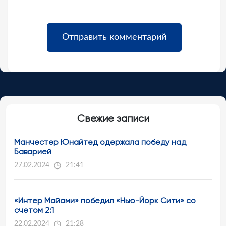
Свежие записи
Манчестер Юнайтед одержала победу над
Баварией
27.02.2024
21:41
«Интер Майами» победил «Нью-Йорк Сити» со
счетом 2:1
22.02.2024
21:28