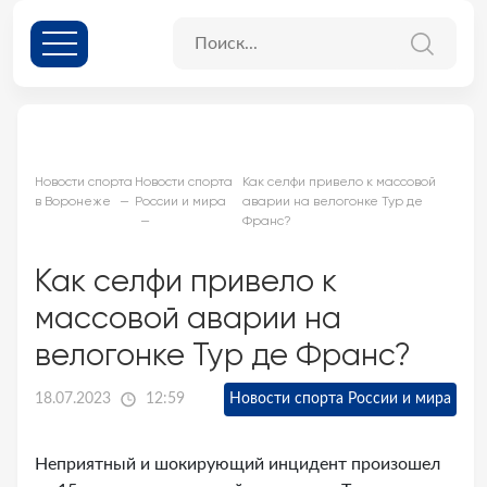
Новости спорта
Новости спорта
Как селфи привело к массовой
в Воронеже
России и мира
аварии на велогонке Тур де
Франс?
Как селфи привело к
массовой аварии на
велогонке Тур де Франс?
18.07.2023
12:59
Новости спорта России и мира
Неприятный и шокирующий инцидент произошел