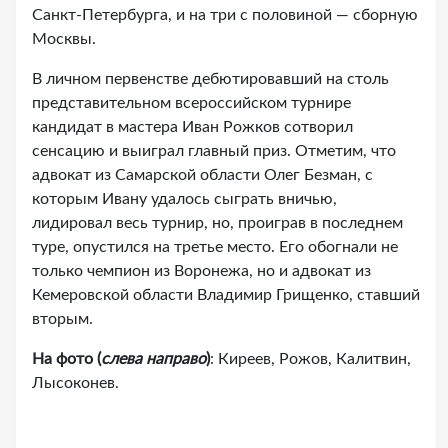
Санкт-Петербурга, и на три с половиной — сборную
Москвы.
В личном первенстве дебютировавший на столь
представительном всероссийском турнире
кандидат в мастера Иван Рожков сотворил
сенсацию и выиграл главный приз. Отметим, что
адвокат из Самарской области Олег Безман, с
которым Ивану удалось сыграть вничью,
лидировал весь турнир, но, проиграв в последнем
туре, опустился на третье место. Его обогнали не
только чемпион из Воронежа, но и адвокат из
Кемеровской области Владимир Грищенко, ставший
вторым.
На фото (
слева направо
)
: Киреев, Рожов, Калитвин,
Лысоконев.