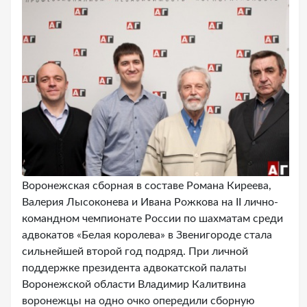
Воронежская сборная в составе Романа Киреева,
Валерия Лысоконева и Ивана Рожкова на II лично-
командном чемпионате России по шахматам среди
адвокатов «Белая королева» в Звенигороде стала
сильнейшей второй год подряд. При личной
поддержке президента адвокатской палаты
Воронежской области Владимир Калитвина
воронежцы на одно очко опередили сборную