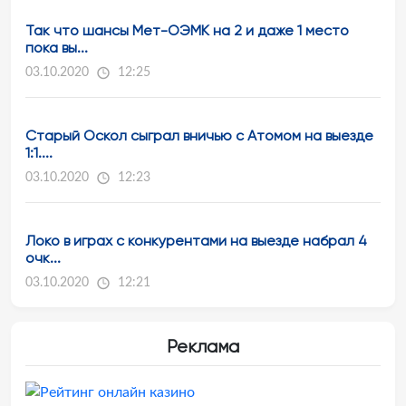
Так что шансы Мет-ОЭМК на 2 и даже 1 место
пока вы...
03.10.2020
12:25
Старый Оскол сыграл вничью с Атомом на выезде
1:1....
03.10.2020
12:23
Локо в играх с конкурентами на выезде набрал 4
очк...
03.10.2020
12:21
Реклама