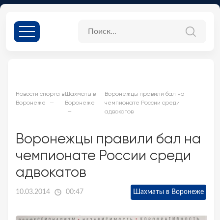
Новости спорта в
Шахматы в
Воронежцы правили бал на
Воронеже
Воронеже
чемпионате России среди
адвокатов
Воронежцы правили бал на
чемпионате России среди
адвокатов
10.03.2014
00:47
Шахматы в Воронеже