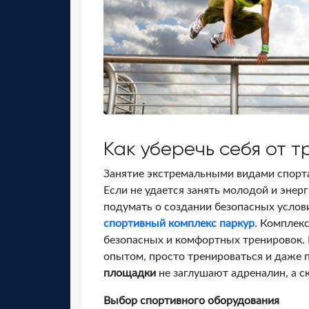
Как уберечь себя от т
Занятие экстремальными видами спорта
Если не удается занять молодой и энер
подумать о создании безопасных услов
спортивный комплекс паркур
. Комплек
безопасных и комфортных тренировок.
опытом, просто тренироваться и даже 
площадки
не заглушают адреналин, а с
Выбор спортивного оборудования