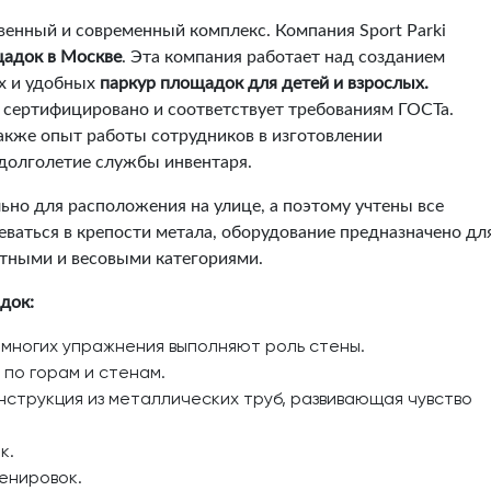
венный и современный комплекс. Компания Sport Parki
щадок в Москве
. Эта компания работает над созданием
х и удобных
паркур площадок для детей и взрослых.
 сертифицировано и соответствует требованиям ГОСТа.
также опыт работы сотрудников в изготовлении
долголетие службы инвентаря.
ьно для расположения на улице, а поэтому учтены все
еваться в крепости метала, оборудование предназначено дл
стными и весовыми категориями.
док:
 многих упражнения выполняют роль стены.
по горам и стенам.
нструкция из металлических труб, развивающая чувство
к.
енировок.