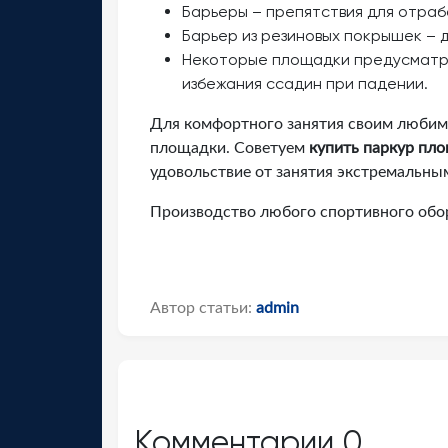
Барьеры – препятствия для отраб
Барьер из резиновых покрышек – 
Некоторые площадки предусматри
избежания ссадин при падении.
Для комфортного занятия своим любим
площадки. Советуем
купить паркур пл
удовольствие от занятия экстремальны
Производство любого спортивного обо
Автор статьи:
admin
Комментарии
0