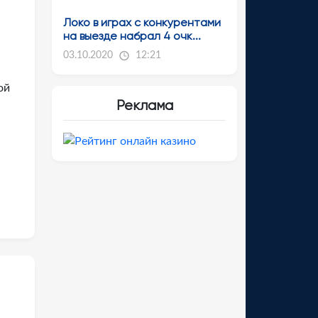
Локо в играх с конкурентами
на выезде набрал 4 очк...
03.10.2020
12:21
ой
Реклама