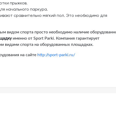
отки прыжков.
для начального паркура.
вают сравнительно мягкий пол. Это необходимо для
ым видом спорта просто необходимо наличие оборудованн
ощадку
именно от Sport Parki. Компания гарантирует
ми видами спорта на оборудованных площадках.
рудования на сайте
http://sport-parki.ru/