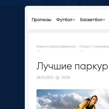
Прогнозы
Футбол
Баскетбол
Новости спорта в Воронеже
Статьи // Спортивн
Лучшие паркур 
28.10.2015
10:36