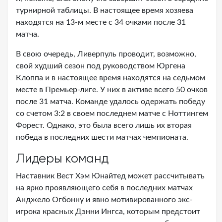
турнирной таблицы. В настоящее время хозяева
находятся на 13-м месте с 34 очками после 31
матча.
В свою очередь, Ливерпуль проводит, возможно,
свой худший сезон под руководством Юргена
Клоппа и в настоящее время находятся на седьмом
месте в Премьер-лиге. У них в активе всего 50 очков
после 31 матча. Команде удалось одержать победу
со счетом 3:2 в своем последнем матче с Ноттингем
Форест. Однако, это была всего лишь их вторая
победа в последних шести матчах чемпионата.
Лидеры команд
Наставник Вест Хэм Юнайтед может рассчитывать
на ярко проявляющего себя в последних матчах
Анджело Огбонну и явно мотивированного экс-
игрока красных Дэнни Ингса, которым предстоит