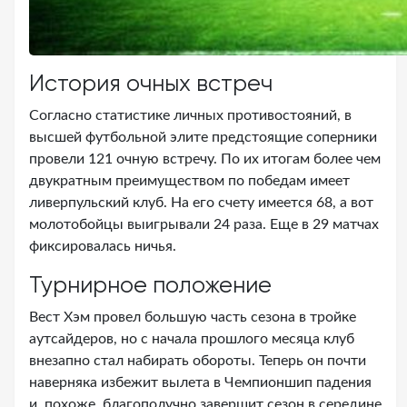
История очных встреч
Согласно статистике личных противостояний, в
высшей футбольной элите предстоящие соперники
провели 121 очную встречу. По их итогам более чем
двукратным преимуществом по победам имеет
ливерпульский клуб. На его счету имеется 68, а вот
молотобойцы выигрывали 24 раза. Еще в 29 матчах
фиксировалась ничья.
Турнирное положение
Вест Хэм провел большую часть сезона в тройке
аутсайдеров, но с начала прошлого месяца клуб
внезапно стал набирать обороты. Теперь он почти
наверняка избежит вылета в Чемпионшип падения
и, похоже, благополучно завершит сезон в середине