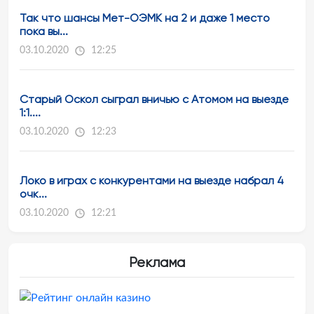
Так что шансы Мет-ОЭМК на 2 и даже 1 место
пока вы...
03.10.2020
12:25
Старый Оскол сыграл вничью с Атомом на выезде
1:1....
03.10.2020
12:23
Локо в играх с конкурентами на выезде набрал 4
очк...
03.10.2020
12:21
Реклама