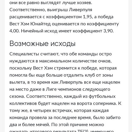
они все равно выглядят лучше хозяев.
Соответственно, выигрыш Ливерпуля
расценивается с коэффициентом 1,95, а победа
Вест Хэм Юнайтед оценивается по коэффициенту
4,00. Ничейный исход имеет коэффициент 3,90.
Возможные исходы
Специалисты считают, что обе команды остро
нуждаются в максимальном количестве очков,
поскольку Вест Хэм стремится к победе, которая
помогла бы еще больше отдалить клуб от зоны
вылета, в то время как Ливерпуль все еще нацелен
на место даже в Лиге чемпионов следующего
сезона. Соответственно, каждый из футбольных
коллективов будет нацелен на ворота соперника. К
тому же, в четырех встречах, которая каждая
команда провела за последнее время, было забито
два и более мячей. По этой причине можно
ожидать итогового результата ТБ(3), имеющего