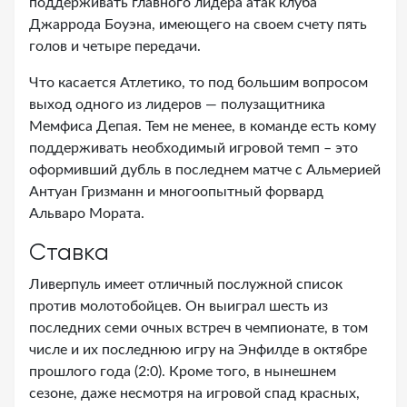
поддерживать главного лидера атак клуба
Джаррода Боуэна, имеющего на своем счету пять
голов и четыре передачи.
Что касается Атлетико, то под большим вопросом
выход одного из лидеров — полузащитника
Мемфиса Депая. Тем не менее, в команде есть кому
поддерживать необходимый игровой темп – это
оформивший дубль в последнем матче с Альмерией
Антуан Гризманн и многоопытный форвард
Альваро Мората.
Ставка
Ливерпуль имеет отличный послужной список
против молотобойцев. Он выиграл шесть из
последних семи очных встреч в чемпионате, в том
числе и их последнюю игру на Энфилде в октябре
прошлого года (2:0). Кроме того, в нынешнем
сезоне, даже несмотря на игровой спад красных,