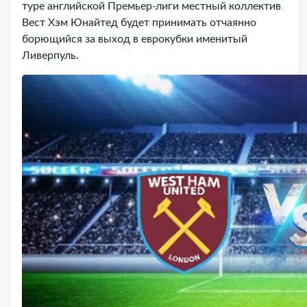
туре английской Премьер-лиги местный коллектив
Вест Хэм Юнайтед будет принимать отчаянно
борющийся за выход в еврокубки именитый
Ливерпуль.