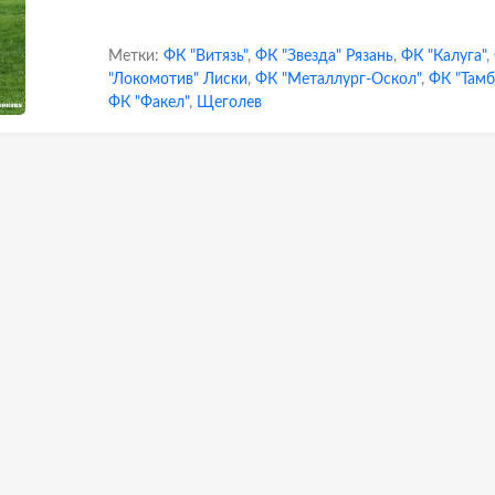
Метки:
ФК "Витязь"
,
ФК "Звезда" Рязань
,
ФК "Калуга"
,
"Локомотив" Лиски
,
ФК "Металлург-Оскол"
,
ФК "Тамб
ФК "Факел"
,
Щеголев