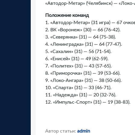
«Автодор-Метар» (Челябинск) — «Локо-Анг
Положение команд
1. «Автодор-Метар» (31 игра) — 67 очков
2. ВК «Воронеж» (30) — 66 (76-42).
3. «Северянка» (31) — 64 (75-38).
4. «Ленинградка» (31) — 64 (77-47).
5. «Сахалин» (31) — 56 (71-54).
6. «Енисей» (31) — 49 (62-59).
7. «Политех» (31) — 43 (57-65).
8. «Приморочка» (31) — 39 (53-66).
9. «Локо-Ангара» (31) — 38 (50-66).
10. «Спарта» (31) — 33 (46-71).
11. «Надежда» (31) — 20 (32-76).
12. «Импульс-Спорт» (31) — 19 (38-83).
Автор статьи:
admin