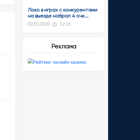
Локо в играх с конкурентами
на выезде набрал 4 очк...
03.10.2020
12:21
Реклама