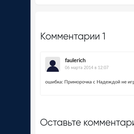
Комментарии
1
faulerich
06 марта 2014 в 12:07
ошибка: Приморочка с Надеждой не иг
Оставьте комментар