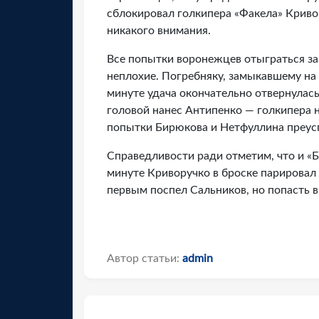
сблокировал голкипера «Факела» Кривор
никакого внимания.
Все попытки воронежцев отыграться за
неплохие. Погребняку, замыкавшему на 
минуте удача окончательно отвернулась
головой нанес Антипенко — голкипера 
попытки Бирюкова и Нетфуллина преусп
Справедливости ради отметим, что и «Б
минуте Криворучко в броске парировал
первым поспел Сальников, но попасть в 
Автор статьи:
admin