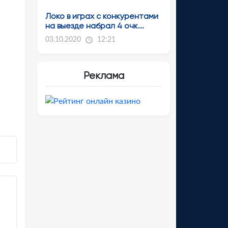
Локо в играх с конкурентами
на выезде набрал 4 очк...
03.10.2020
12:21
Реклама