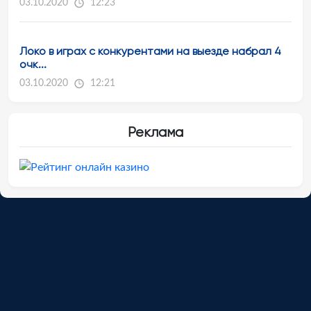
03.10.2020
12:23
Локо в играх с конкурентами на выезде набрал 4
очк...
03.10.2020
12:21
Реклама