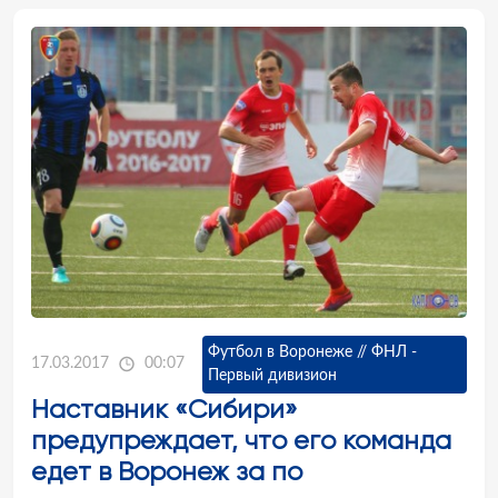
Футбол в Воронеже // ФНЛ -
17.03.2017
00:07
Первый дивизион
Наставник «Сибири»
предупреждает, что его команда
едет в Воронеж за по