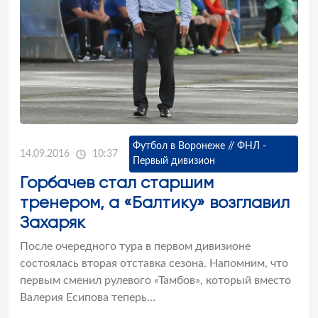
Футбол в Воронеже // ФНЛ -
14.09.2016
10:37
Первый дивизион
Горбачев стал старшим
тренером, а «Балтику» возглавил
Захаряк
После очередного тура в первом дивизионе
состоялась вторая отставка сезона. Напомним, что
первым сменил рулевого «Тамбов», который вместо
Валерия Есипова теперь…