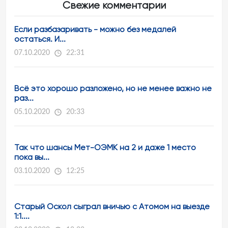
Свежие комментарии
Если разбазаривать - можно без медалей
остаться. И...
07.10.2020
22:31
Всё это хорошо разложено, но не менее важно не
раз...
05.10.2020
20:33
Так что шансы Мет-ОЭМК на 2 и даже 1 место
пока вы...
03.10.2020
12:25
Старый Оскол сыграл вничью с Атомом на выезде
1:1....