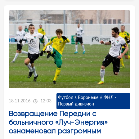
Футбол в Воронеже // ФНЛ -
18.11.2016
12:03
Первый дивизион
Возвращение Передни с
больничного «Луч-Энергия»
ознаменовал разгромным