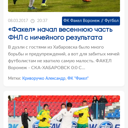
08.03.2017
20:37
ФК Факел Воронеж // Футбол
«Факел» начал весеннюю часть
ФНЛ с ничейного результата
В дуэли с гостями из Хабаровска было много
борьбы и предупреждений, а вот для забитых мячей
футболистам не хватило самую малость. ФАКЕЛ
Воронеж - СКА-ХАБАРОВСК 0:0 С…
Метки:
Криворучко Александр
,
ФК "Факел"