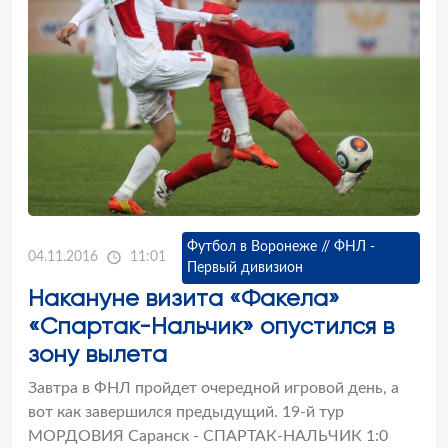
Футбол в Воронеже // ФНЛ -
04.11.2016
11:01
Первый дивизион
Накануне визита «Факела»
«Спартак-Нальчик» опустился в
зону вылета
Завтра в ФНЛ пройдет очередной игровой день, а
вот как завершился предыдущий. 19-й тур
МОРДОВИЯ Саранск - СПАРТАК-НАЛЬЧИК 1:0